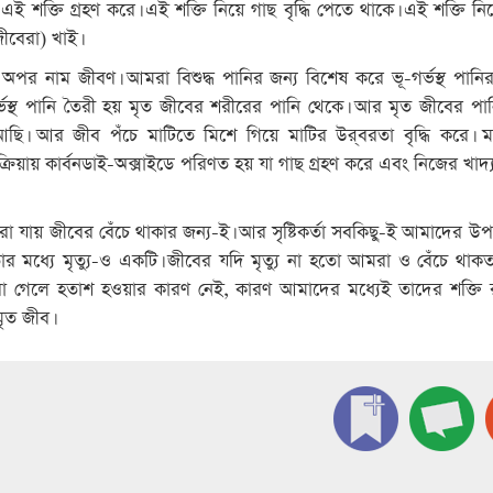
এই শক্তি গ্রহণ করে। এই শক্তি নিয়ে গাছ বৃদ্ধি পেতে থাকে। এই শক্তি নি
ীবেরা) খাই।
ির অপর নাম জীবণ। আমরা বিশুদ্ধ পানির জন্য বিশেষ করে ভূ-গর্ভস্থ পান
র্ভস্থ পানি তৈরী হয় মৃত জীবের শরীরের পানি থেকে। আর মৃত জীবের পা
ি। আর জীব পঁচে মাটিতে মিশে গিয়ে মাটির উর্‌বরতা বৃদ্ধি করে। ম
্রিয়ায় কার্বনডাই-অক্সাইডে পরিণত হয় যা গাছ গ্রহণ করে এবং নিজের খাদ্
রা যায় জীবের বেঁচে থাকার জন্য-ই। আর সৃষ্টিকর্তা সবকিছু-ই আমাদের উ
। তার মধ্যে মৃত্যু-ও একটি। জীবের যদি মৃত্যু না হতো আমরা ও বেঁচে থাকত
 গেলে হতাশ হওয়ার কারণ নেই, কারণ আমাদের মধ্যেই তাদের শক্তি 
ৃত জীব।