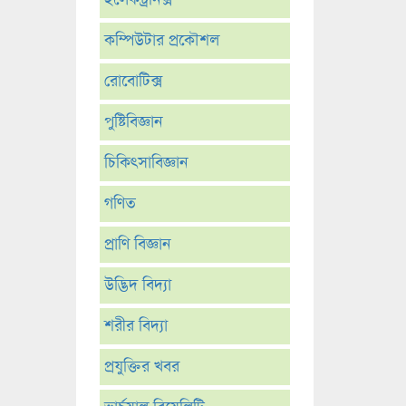
কম্পিউটার প্রকৌশল
রোবোটিক্স
পুষ্টিবিজ্ঞান
চিকিৎসাবিজ্ঞান
গণিত
প্রাণি বিজ্ঞান
উদ্ভিদ বিদ্যা
শরীর বিদ্যা
প্রযুক্তির খবর